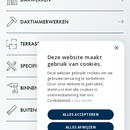
DAKTIMMERWERKEN
TERRASSEN
×
Deze website maakt
ENGLISH
gebruik van cookies.
SPECIFIEK MAATWERK
NEDERLANDS
Deze website gebruikt cookies om uw
gebruikerservaring te verbeteren.
FRANÇAIS
Door onze website te gebruiken,
BINNENSCHRIJNWERK
stemt u in met alle cookies in
overeenstemming met ons
Cookiebeleid.
Lees verder
BUITENSCHRIJNWERK
ALLES ACCEPTEREN
ALLES AFWIJZEN