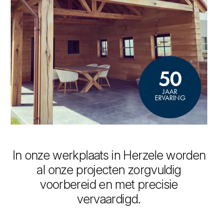
50
JAAR
ERVARING
In onze werkplaats in Herzele worden
al onze projecten zorgvuldig
voorbereid en met precisie
vervaardigd.